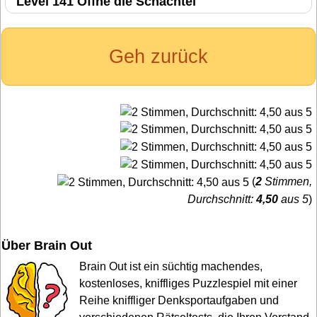
Level 141 Öffne die Schachtel
Geh zurück
(
2
Stimmen,
Durchschnitt:
4,50
aus 5
)
Über Brain Out
Brain Out ist ein süchtig machendes,
kostenloses, kniffliges Puzzlespiel mit einer
Reihe kniffliger Denksportaufgaben und