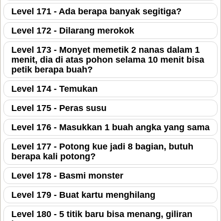
Level 171 - Ada berapa banyak segitiga?
Level 172 - Dilarang merokok
Level 173 - Monyet memetik 2 nanas dalam 1
menit, dia di atas pohon selama 10 menit bisa
petik berapa buah?
Level 174 - Temukan
Level 175 - Peras susu
Level 176 - Masukkan 1 buah angka yang sama
Level 177 - Potong kue jadi 8 bagian, butuh
berapa kali potong?
Level 178 - Basmi monster
Level 179 - Buat kartu menghilang
Level 180 - 5 titik baru bisa menang, giliran