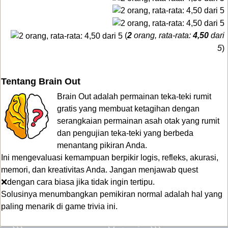
(
2
orang, rata-rata:
4,50
dari
5
)
Tentang Brain Out
Brain Out adalah permainan teka-teki rumit
gratis yang membuat ketagihan dengan
serangkaian permainan asah otak yang rumit
dan pengujian teka-teki yang berbeda
menantang pikiran Anda.
Ini mengevaluasi kemampuan berpikir logis, refleks, akurasi,
memori, dan kreativitas Anda. Jangan menjawab quest
❌dengan cara biasa jika tidak ingin tertipu.
Solusinya menumbangkan pemikiran normal adalah hal yang
paling menarik di game trivia ini.