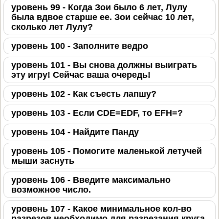
уровень 99 - Когда Зои было 6 лет, Лулу
была вдвое старше ее. Зои сейчас 10 лет,
сколько лет Лулу?
уровень 100 - Заполните ведро
уровень 101 - Вы снова должны выиграть
эту игру! Сейчас ваша очередь!
уровень 102 - Как съесть лапшу?
уровень 103 - Если CDE=EDF, то EFH=?
уровень 104 - Найдите Панду
уровень 105 - Помогите маленькой летучей
мыши заснуть
уровень 106 - Введите максимально
возможное число.
уровень 107 - Какое минимальное кол-во
разрезов необходимо для разрезания круга