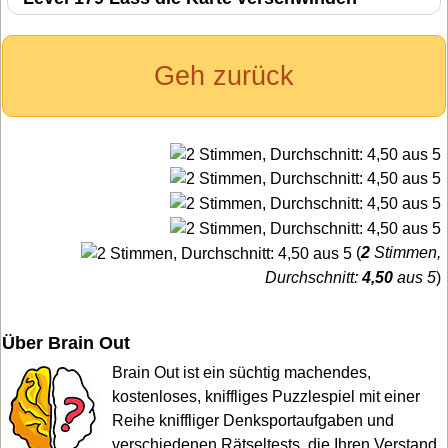
Geh zurück
(
2
Stimmen,
Durchschnitt:
4,50
aus 5
)
Über Brain Out
Brain Out ist ein süchtig machendes,
kostenloses, kniffliges Puzzlespiel mit einer
Reihe kniffliger Denksportaufgaben und
verschiedenen Rätseltests, die Ihren Verstand