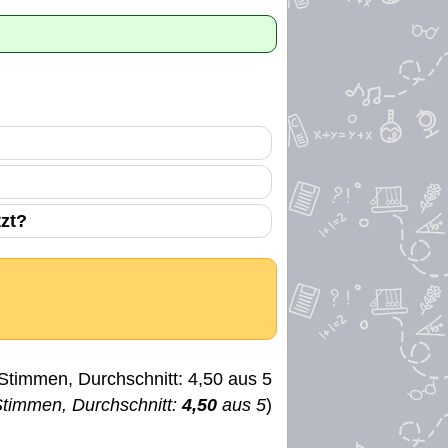
tzt?
timmen, Durchschnitt:
4,50
aus 5
)