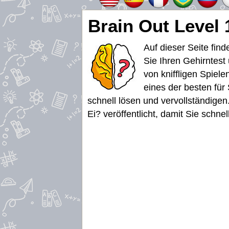
Brain Out Level 
Auf dieser Seite fin
Sie Ihren Gehirntest
von kniffligen Spiel
eines der besten für
schnell lösen und vervollständigen
Ei? veröffentlicht, damit Sie schn