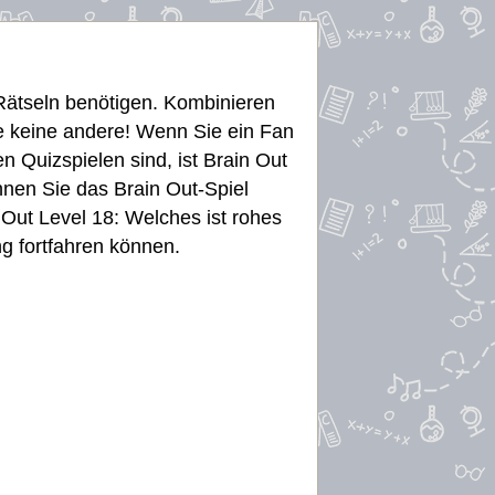
 Rätseln benötigen. Kombinieren
ie keine andere! Wenn Sie ein Fan
n Quizspielen sind, ist Brain Out
önnen Sie das Brain Out-Spiel
n Out Level 18: Welches ist rohes
ng fortfahren können.