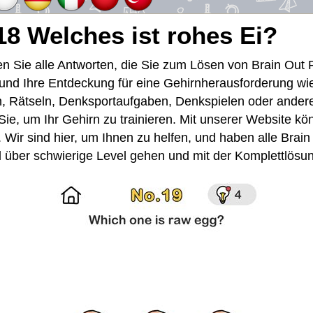
18 Welches ist rohes Ei?
den Sie alle Antworten, die Sie zum Lösen von Brain Out
 und Ihre Entdeckung für eine Gehirnherausforderung w
en, Rätseln, Denksportaufgaben, Denkspielen oder andere
 Sie, um Ihr Gehirn zu trainieren. Mit unserer Website k
. Wir sind hier, um Ihnen zu helfen, und haben alle Brai
ell über schwierige Level gehen und mit der Komplettlösu