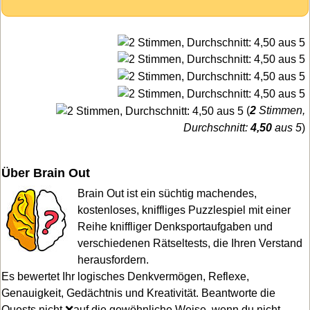
(
2
Stimmen,
Durchschnitt:
4,50
aus 5
)
Über Brain Out
Brain Out ist ein süchtig machendes,
kostenloses, kniffliges Puzzlespiel mit einer
Reihe kniffliger Denksportaufgaben und
verschiedenen Rätseltests, die Ihren Verstand
herausfordern.
Es bewertet Ihr logisches Denkvermögen, Reflexe,
Genauigkeit, Gedächtnis und Kreativität. Beantworte die
Quests nicht ❌auf die gewöhnliche Weise, wenn du nicht