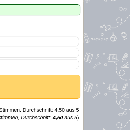
timmen, Durchschnitt:
4,50
aus 5
)