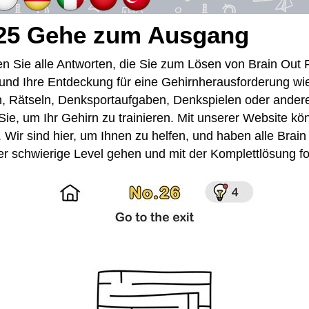
 25 Gehe zum Ausgang
den Sie alle Antworten, die Sie zum Lösen von Brain Out
 und Ihre Entdeckung für eine Gehirnherausforderung w
en, Rätseln, Denksportaufgaben, Denkspielen oder andere
 Sie, um Ihr Gehirn zu trainieren. Mit unserer Website k
n. Wir sind hier, um Ihnen zu helfen, und haben alle Br
über schwierige Level gehen und mit der Komplettlösung f