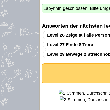
Labyrinth geschlossen! Bitte umg
Antworten der nächsten lev
Level 26 Zeige auf alle Perso
Level 27 Finde 8 Tiere
Level 28 Bewege 2 Streichhölz