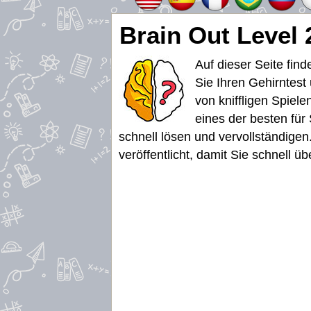
Brain Out Level
Auf dieser Seite fin
Sie Ihren Gehirntest
von kniffligen Spiel
eines der besten für
schnell lösen und vervollständige
veröffentlicht, damit Sie schnell 