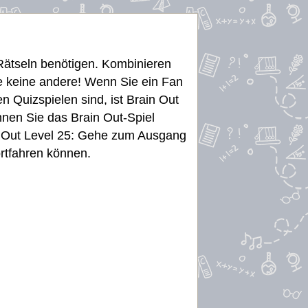
 Rätseln benötigen. Kombinieren
ie keine andere! Wenn Sie ein Fan
n Quizspielen sind, ist Brain Out
önnen Sie das Brain Out-Spiel
ain Out Level 25: Gehe zum Ausgang
ortfahren können.