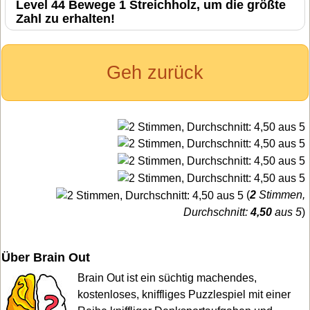
Level 44 Bewege 1 Streichholz, um die größte
Zahl zu erhalten!
Geh zurück
(
2
Stimmen,
Durchschnitt:
4,50
aus 5
)
Über Brain Out
Brain Out ist ein süchtig machendes,
kostenloses, kniffliges Puzzlespiel mit einer