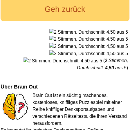
Geh zurück
(
2
Stimmen,
Durchschnitt:
4,50
aus 5
)
Über Brain Out
Brain Out ist ein süchtig machendes,
kostenloses, kniffliges Puzzlespiel mit einer
Reihe kniffliger Denksportaufgaben und
verschiedenen Rätseltests, die Ihren Verstand
herausfordern.