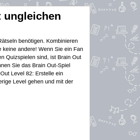
t ungleichen
 Rätseln benötigen. Kombinieren
ie keine andere! Wenn Sie ein Fan
n Quizspielen sind, ist Brain Out
önnen Sie das Brain Out-Spiel
Out Level 82: Erstelle ein
erige Level gehen und mit der