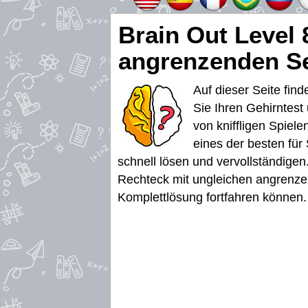
Brain Out Level 
angrenzenden Se
Auf dieser Seite fin
Sie Ihren Gehirntest
von kniffligen Spiel
eines der besten für
schnell lösen und vervollständigen.
Rechteck mit ungleichen angrenzend
Komplettlösung fortfahren können.