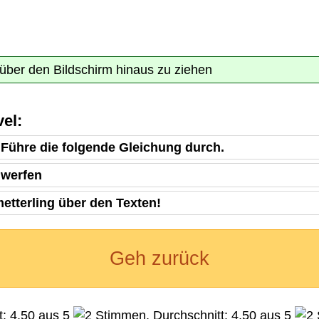
über den Bildschirm hinaus zu ziehen
el:
 Führe die folgende Gleichung durch.
mwerfen
etterling über den Texten!
Geh zurück