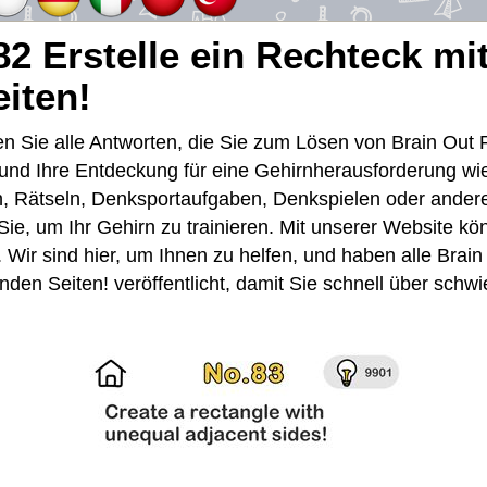
82 Erstelle ein Rechteck mi
iten!
den Sie alle Antworten, die Sie zum Lösen von Brain Out
 und Ihre Entdeckung für eine Gehirnherausforderung w
en, Rätseln, Denksportaufgaben, Denkspielen oder andere
 Sie, um Ihr Gehirn zu trainieren. Mit unserer Website k
 Wir sind hier, um Ihnen zu helfen, und haben alle Brain 
en Seiten! veröffentlicht, damit Sie schnell über schwi