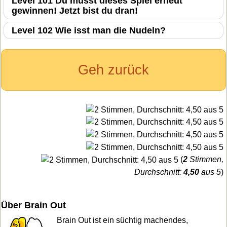
Level 101 Du musst dieses Spiel erneut
gewinnen! Jetzt bist du dran!
Level 102 Wie isst man die Nudeln?
Geh zurück
(
2
Stimmen,
Durchschnitt:
4,50
aus 5
)
Über Brain Out
Brain Out ist ein süchtig machendes,