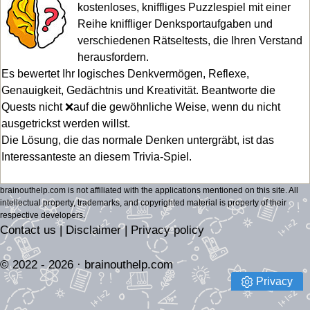
kostenloses, kniffliges Puzzlespiel mit einer
Reihe kniffliger Denksportaufgaben und
verschiedenen Rätseltests, die Ihren Verstand
herausfordern.
Es bewertet Ihr logisches Denkvermögen, Reflexe,
Genauigkeit, Gedächtnis und Kreativität. Beantworte die
Quests nicht ❌auf die gewöhnliche Weise, wenn du nicht
ausgetrickst werden willst.
Die Lösung, die das normale Denken untergräbt, ist das
Interessanteste an diesem Trivia-Spiel.
brainouthelp.com is not affiliated with the applications mentioned on this site. All
intellectual property, trademarks, and copyrighted material is property of their
respective developers.
Contact us
|
Disclaimer
|
Privacy policy
© 2022 - 2026 ·
brainouthelp.com
Privacy