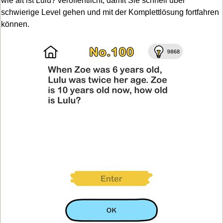
wie alt ist Lulu? veröffentlicht, damit Sie schnell über
schwierige Level gehen und mit der Komplettlösung fortfahren
können.