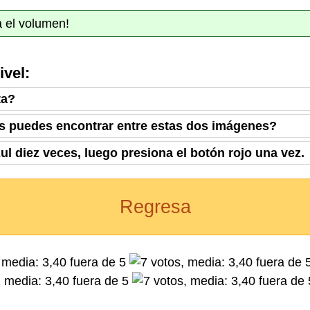
 el volumen!
ivel:
ta?
as puedes encontrar entre estas dos imágenes?
ul diez veces, luego presiona el botón rojo una vez.
Regresa