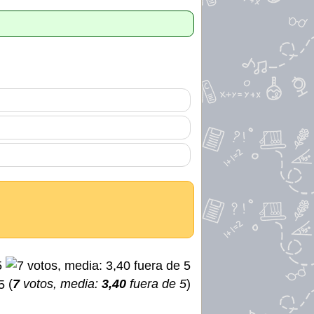
(
7
votos, media:
3,40
fuera de 5
)