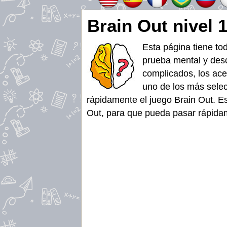
Brain Out nivel 
Esta página tiene to
prueba mental y desc
complicados, los acer
uno de los más selec
rápidamente el juego Brain Out. E
Out, para que pueda pasar rápidamen