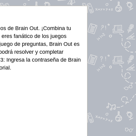
ijos de Brain Out. ¡Combina tu
eres fanático de los juegos
o juego de preguntas, Brain Out es
 podrá resolver y completar
3: Ingresa la contraseña de Brain
rial.