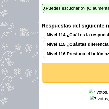
¿Puedes escucharlo? ¡O aumenta
Respuestas del siguiente n
Nivel 114 ¿Cuál es la respues
Nivel 115 ¿Cuántas diferenci
Nivel 116 Presiona el botón az