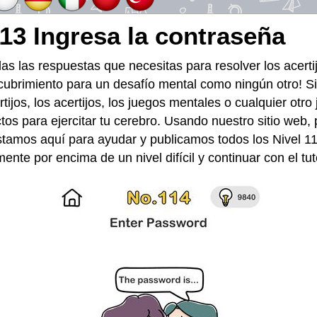
113 Ingresa la contraseña
das las respuestas que necesitas para resolver los acert
ubrimiento para un desafío mental como ningún otro! Si 
tijos, los acertijos, los juegos mentales o cualquier otr
tos para ejercitar tu cerebro. Usando nuestro sitio web,
stamos aquí para ayudar y publicamos todos los Nivel 11
te por encima de un nivel difícil y continuar con el tuto