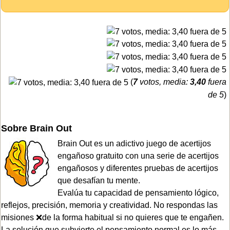
(
7
votos, media:
3,40
fuera
de 5
)
Sobre Brain Out
Brain Out es un adictivo juego de acertijos
engañoso gratuito con una serie de acertijos
engañosos y diferentes pruebas de acertijos
que desafían tu mente.
Evalúa tu capacidad de pensamiento lógico,
reflejos, precisión, memoria y creatividad. No respondas las
misiones ❌de la forma habitual si no quieres que te engañen.
La solución que subvierte el pensamiento normal es lo más