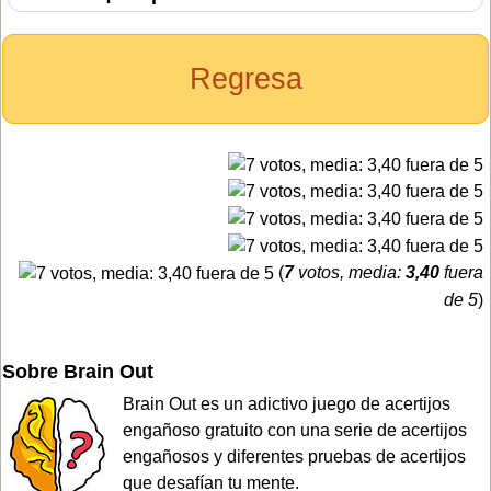
Regresa
(
7
votos, media:
3,40
fuera
de 5
)
Sobre Brain Out
Brain Out es un adictivo juego de acertijos
engañoso gratuito con una serie de acertijos
engañosos y diferentes pruebas de acertijos
que desafían tu mente.