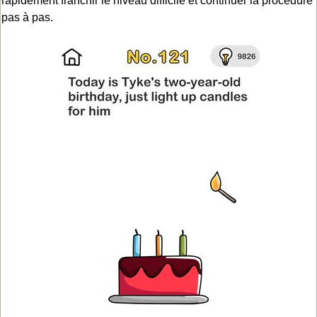
rapidement franchir le niveau difficile et continuer la procédure
pas à pas.