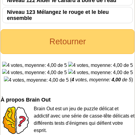
Niveau 122 Aider le canard à boire de l'eau
Niveau 123 Mélangez le rouge et le bleu
ensemble
Retourner
(
4
votes, moyenne:
4,00
de 5
)
À propos Brain Out
Brain Out est un jeu de puzzle délicat et
addictif avec une série de casse-tête délicats et
différents tests d'énigmes qui défient votre
esprit.