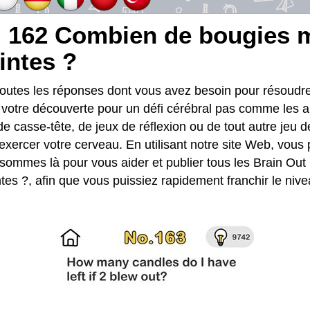
 162 Combien de bougies me 
intes ?
toutes les réponses dont vous avez besoin pour résoud
t votre découverte pour un défi cérébral pas comme les a
de casse-tête, de jeux de réflexion ou de tout autre jeu d
exercer votre cerveau. En utilisant notre site Web, vous
 sommes là pour vous aider et publier tous les Brain O
ntes ?, afin que vous puissiez rapidement franchir le niveau