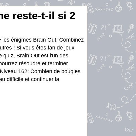
reste-t-il si 2
re les énigmes Brain Out. Combinez
utres ! Si vous êtes fan de jeux
e quiz, Brain Out est l'un des
 pourrez résoudre et terminer
ut Niveau 162: Combien de bougies
 difficile et continuer la