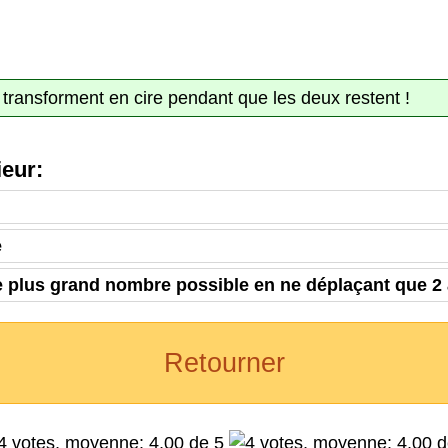
 transforment en cire pendant que les deux restent !
eur:
e
e plus grand nombre possible en ne déplaçant que 2 
Retourner