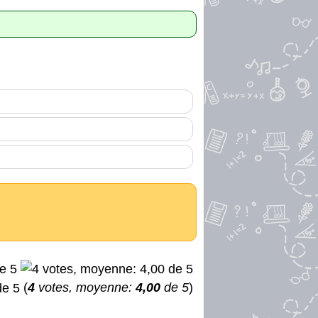
(
4
votes, moyenne:
4,00
de 5
)