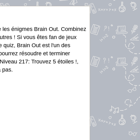
re les énigmes Brain Out. Combinez
utres ! Si vous êtes fan de jeux
e quiz, Brain Out est l'un des
 pourrez résoudre et terminer
Niveau 217: Trouvez 5 étoiles !,
à pas.