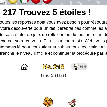
 217 Trouvez 5 étoiles !
toutes les réponses dont vous avez besoin pour résoud
t votre découverte pour un défi cérébral pas comme les a
de casse-tête, de jeux de réflexion ou de tout autre jeu d
exercer votre cerveau. En utilisant notre site Web, vous
sommes là pour vous aider et publier tous les Brain Out 
ranchir le niveau difficile et continuer la procédure pas 