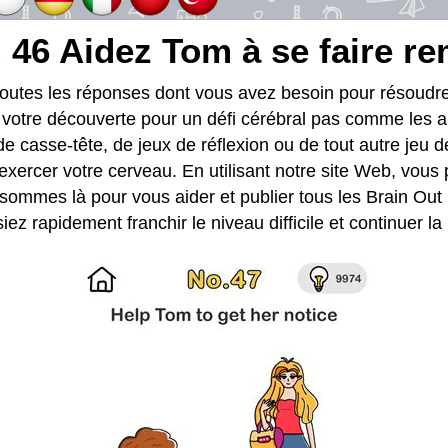
 46 Aidez Tom à se faire r
toutes les réponses dont vous avez besoin pour résoud
t votre découverte pour un défi cérébral pas comme les a
de casse-tête, de jeux de réflexion ou de tout autre jeu d
exercer votre cerveau. En utilisant notre site Web, vous
sommes là pour vous aider et publier tous les Brain Out
ez rapidement franchir le niveau difficile et continuer l