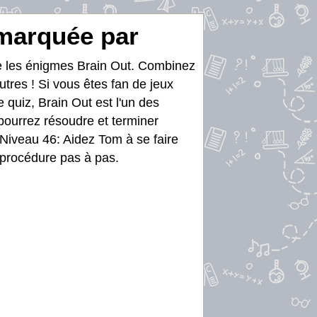
emarquée par
re les énigmes Brain Out. Combinez
utres ! Si vous êtes fan de jeux
e quiz, Brain Out est l'un des
 pourrez résoudre et terminer
 Niveau 46: Aidez Tom à se faire
a procédure pas à pas.