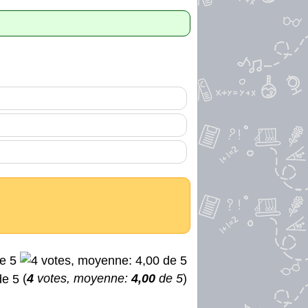
(
4
votes, moyenne:
4,00
de 5
)