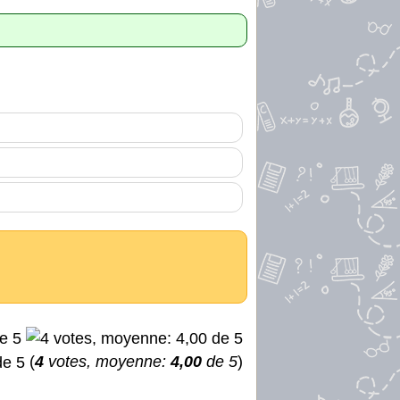
(
4
votes, moyenne:
4,00
de 5
)