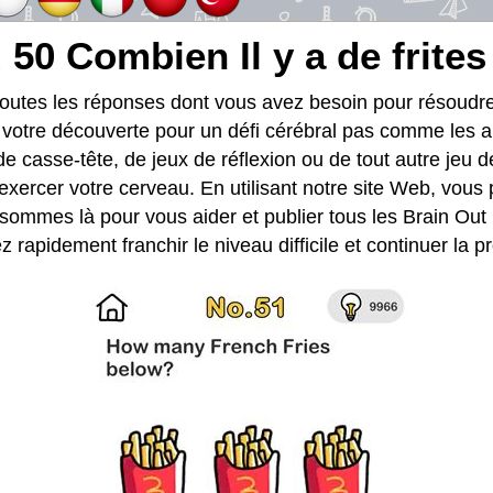
 50 Combien Il y a de frite
toutes les réponses dont vous avez besoin pour résoud
t votre découverte pour un défi cérébral pas comme les a
de casse-tête, de jeux de réflexion ou de tout autre jeu d
exercer votre cerveau. En utilisant notre site Web, vous
sommes là pour vous aider et publier tous les Brain Out 
z rapidement franchir le niveau difficile et continuer la 