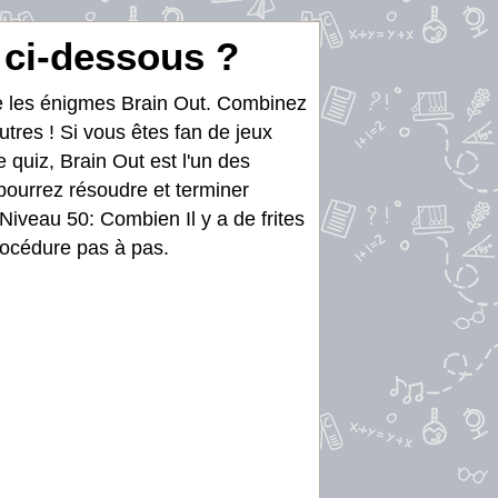
s ci-dessous ?
re les énigmes Brain Out. Combinez
utres ! Si vous êtes fan de jeux
e quiz, Brain Out est l'un des
 pourrez résoudre et terminer
Niveau 50: Combien Il y a de frites
procédure pas à pas.