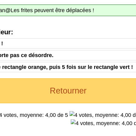
ran@Les frites peuvent être déplacées !
eur:
 !
rte pas ce désordre.
 rectangle orange, puis 5 fois sur le rectangle vert !
Retourner