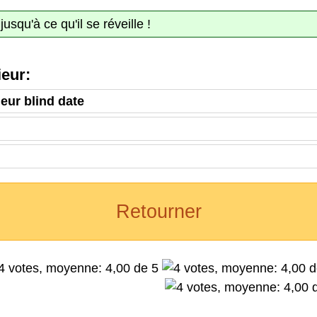
qu'à ce qu'il se réveille !
eur:
leur blind date
Retourner