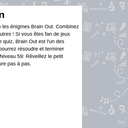
n
re les énigmes Brain Out. Combinez
utres ! Si vous êtes fan de jeux
e quiz, Brain Out est l'un des
 pourrez résoudre et terminer
iveau 59: Réveillez le petit
ure pas à pas.