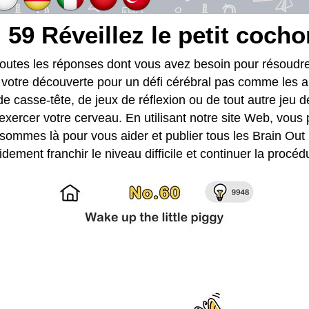
 59 Réveillez le petit cocho
toutes les réponses dont vous avez besoin pour résoud
t votre découverte pour un défi cérébral pas comme les a
de casse-tête, de jeux de réflexion ou de tout autre jeu d
exercer votre cerveau. En utilisant notre site Web, vous
sommes là pour vous aider et publier tous les Brain Out N
dement franchir le niveau difficile et continuer la procéd