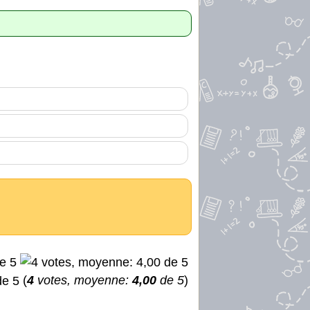
(
4
votes, moyenne:
4,00
de 5
)