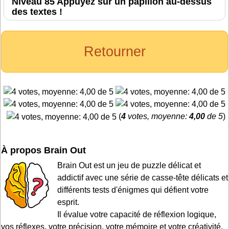
Niveau 85 Appuyez sur un papillon au-dessus
des textes !
Retourner
(
4
votes, moyenne:
4,00
de 5
)
À propos Brain Out
Brain Out est un jeu de puzzle délicat et
addictif avec une série de casse-tête délicats et
différents tests d'énigmes qui défient votre
esprit.
Il évalue votre capacité de réflexion logique,
vos réflexes, votre précision, votre mémoire et votre créativité.