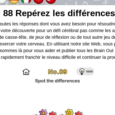
 88 Repérez les différences
toutes les réponses dont vous avez besoin pour résoud
t votre découverte pour un défi cérébral pas comme les a
de casse-tête, de jeux de réflexion ou de tout autre jeu d
exercer votre cerveau. En utilisant notre site Web, vous
sommes là pour vous aider et publier tous les Brain Out
 rapidement franchir le niveau difficile et continuer la p