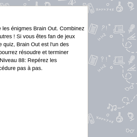
re les énigmes Brain Out. Combinez
utres ! Si vous êtes fan de jeux
e quiz, Brain Out est l'un des
 pourrez résoudre et terminer
 Niveau 88: Repérez les
rocédure pas à pas.