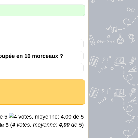
coupée en 10 morceaux ?
(
4
votes, moyenne:
4,00
de 5
)