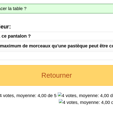
er la table ?
eur:
 ce pantalon ?
e maximum de morceaux qu'une pastèque peut être 
Retourner