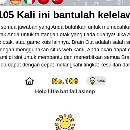
05 Kali ini bantulah kelela
i semua jawaban yang Anda butuhkan untuk memecahkan
ak Anda untuk tantangan otak yang tiada duanya! Jika 
e otak, atau game kuis lainnya, Brain Out adalah salah s
Dengan menggunakan situs web kami, Anda akan dapat 
mi di sini untuk membantu dan menerbitkan semua Brain 
Anda dapat dengan cepat melangkahi tingkat kesulitan d