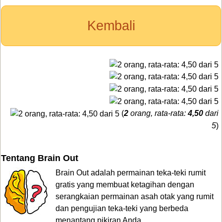
Kembali
(
2
orang, rata-rata:
4,50
dari
5
)
Tentang Brain Out
Brain Out adalah permainan teka-teki rumit
gratis yang membuat ketagihan dengan
serangkaian permainan asah otak yang rumit
dan pengujian teka-teki yang berbeda
menantang pikiran Anda.