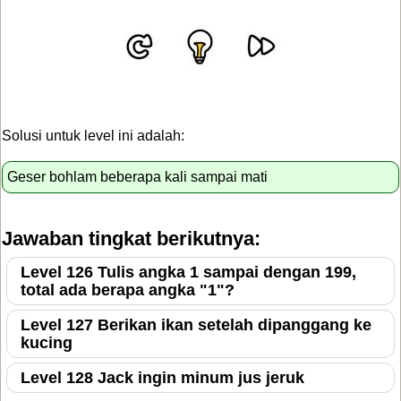
Solusi untuk level ini adalah:
Geser bohlam beberapa kali sampai mati
Jawaban tingkat berikutnya:
Level 126 Tulis angka 1 sampai dengan 199,
total ada berapa angka "1"?
Level 127 Berikan ikan setelah dipanggang ke
kucing
Level 128 Jack ingin minum jus jeruk