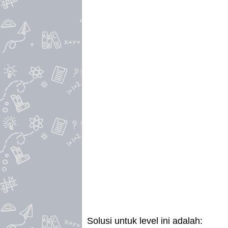
Solusi untuk level ini adalah: