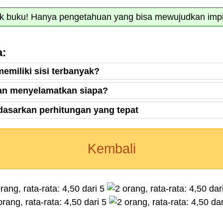
ik buku! Hanya pengetahuan yang bisa mewujudkan imp
a:
miliki sisi terbanyak?
kan menyelamatkan siapa?
dasarkan perhitungan yang tepat
Kembali