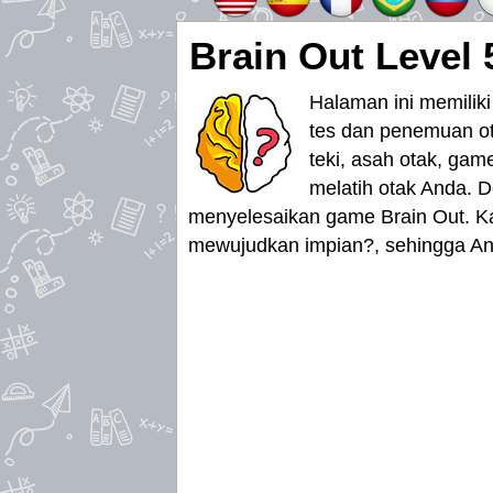
Brain Out Level
Halaman ini memilik
tes dan penemuan ot
teki, asah otak, gam
melatih otak Anda. 
menyelesaikan game Brain Out. Ka
mewujudkan impian?, sehingga And