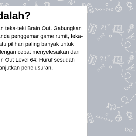
dalah?
 teka-teki Brain Out. Gabungkan
Anda penggemar game rumit, teka-
atu pilihan paling banyak untuk
dengan cepat menyelesaikan dan
n Out Level 64: Huruf sesudah
anjutkan penelusuran.