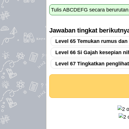
Tulis ABCDEFG secara berurutan,
Jawaban tingkat berikutny
Level 65 Temukan rumus dan 
Level 66 Si Gajah kesepian ni
Level 67 Tingkatkan pengliha