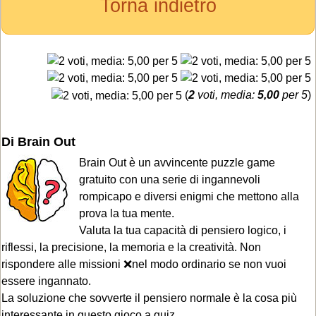
Torna indietro
(
2
voti, media:
5,00
per 5
)
Di Brain Out
Brain Out è un avvincente puzzle game
gratuito con una serie di ingannevoli
rompicapo e diversi enigmi che mettono alla
prova la tua mente.
Valuta la tua capacità di pensiero logico, i
riflessi, la precisione, la memoria e la creatività. Non
rispondere alle missioni ❌nel modo ordinario se non vuoi
essere ingannato.
La soluzione che sovverte il pensiero normale è la cosa più
interessante in questo gioco a quiz.