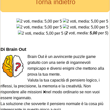
Torna indietro
(
2
voti, media:
5,00
per 5
)
Di Brain Out
Brain Out è un avvincente puzzle game
gratuito con una serie di ingannevoli
rompicapo e diversi enigmi che mettono alla
prova la tua mente.
Valuta la tua capacità di pensiero logico, i
riflessi, la precisione, la memoria e la creatività. Non
rispondere alle missioni ❌nel modo ordinario se non vuoi
essere ingannato.
La soluzione che sovverte il pensiero normale è la cosa più
interessante in questo gioco a quiz.