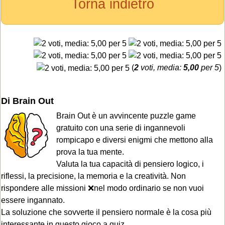
Torna indietro
(
2
voti, media:
5,00
per 5
)
Di Brain Out
Brain Out è un avvincente puzzle game
gratuito con una serie di ingannevoli
rompicapo e diversi enigmi che mettono alla
prova la tua mente.
Valuta la tua capacità di pensiero logico, i
riflessi, la precisione, la memoria e la creatività. Non
rispondere alle missioni ❌nel modo ordinario se non vuoi
essere ingannato.
La soluzione che sovverte il pensiero normale è la cosa più
interessante in questo gioco a quiz.