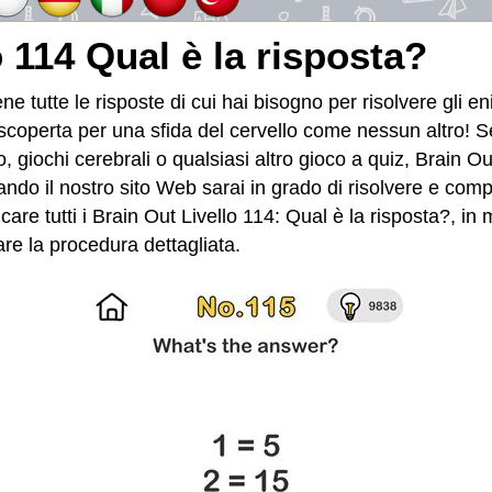
 114 Qual è la risposta?
e tutte le risposte di cui hai bisogno per risolvere gli e
a scoperta per una sfida del cervello come nessun altro! Se
, giochi cerebrali o qualsiasi altro gioco a quiz, Brain Ou
izzando il nostro sito Web sarai in grado di risolvere e co
care tutti i Brain Out Livello 114: Qual è la risposta?, 
nuare la procedura dettagliata.