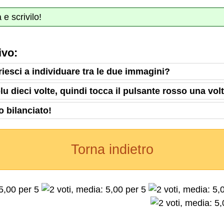
e scrivilo!
ivo:
riesci a individuare tra le due immagini?
lu dieci volte, quindi tocca il pulsante rosso una volt
o bilanciato!
Torna indietro