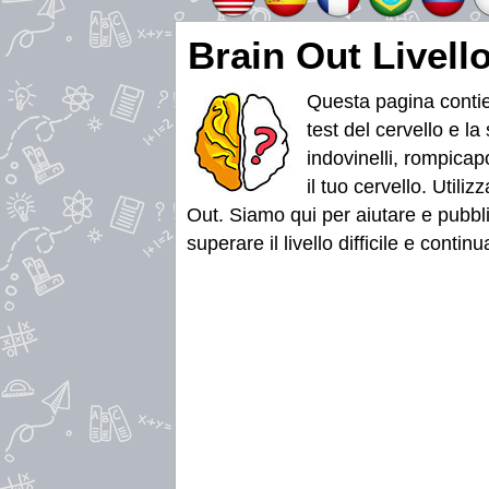
Brain Out Livello
Questa pagina contien
test del cervello e l
indovinelli, rompicapo
il tuo cervello. Util
Out. Siamo qui per aiutare e pubbli
superare il livello difficile e conti