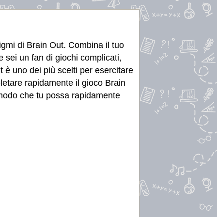
nigmi di Brain Out. Combina il tuo
 sei un fan di giochi complicati,
t è uno dei più scelti per esercitare
mpletare rapidamente il gioco Brain
in modo che tu possa rapidamente