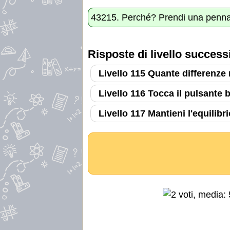
43215. Perché? Prendi una penna 
Risposte di livello success
Livello 115 Quante differenze 
Livello 116 Tocca il pulsante b
Livello 117 Mantieni l'equilibri