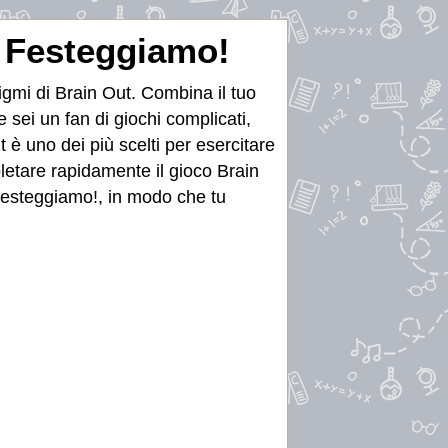
! Festeggiamo!
nigmi di Brain Out. Combina il tuo
 sei un fan di giochi complicati,
t è uno dei più scelti per esercitare
mpletare rapidamente il gioco Brain
! Festeggiamo!, in modo che tu