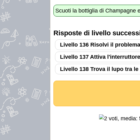
Scuoti la bottiglia di Champagne e 
Risposte di livello success
Livello 136 Risolvi il problem
Livello 137 Attiva l'interrutto
Livello 138 Trova il lupo tra l