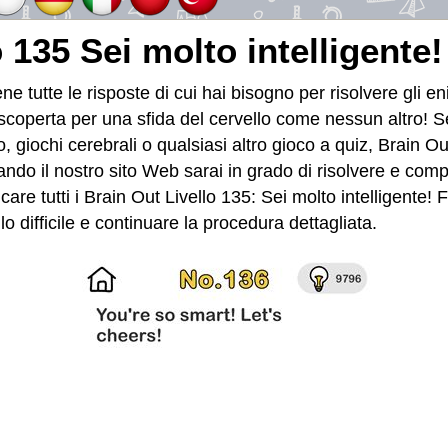
o 135 Sei molto intelligente
e tutte le risposte di cui hai bisogno per risolvere gli e
a scoperta per una sfida del cervello come nessun altro! Se
, giochi cerebrali o qualsiasi altro gioco a quiz, Brain Ou
izzando il nostro sito Web sarai in grado di risolvere e co
care tutti i Brain Out Livello 135: Sei molto intelligente
o difficile e continuare la procedura dettagliata.