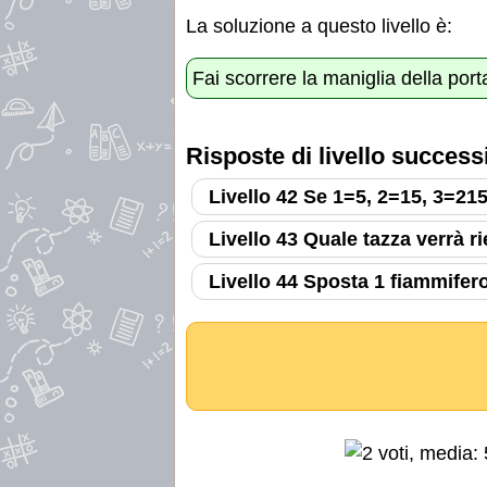
La soluzione a questo livello è:
Fai scorrere la maniglia della por
Risposte di livello success
Livello 42 Se 1=5, 2=15, 3=215
Livello 43 Quale tazza verrà r
Livello 44 Sposta 1 fiammifer