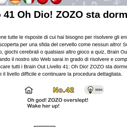
lo 41 Oh Dio! ZOZO sta dor
e tutte le risposte di cui hai bisogno per risolvere gli e
a scoperta per una sfida del cervello come nessun altro! Se
, giochi cerebrali o qualsiasi altro gioco a quiz, Brain Ou
izzando il nostro sito Web sarai in grado di risolvere e co
icare tutti i Brain Out Livello 41: Oh Dio! ZOZO sta dorm
 livello difficile e continuare la procedura dettagliata.