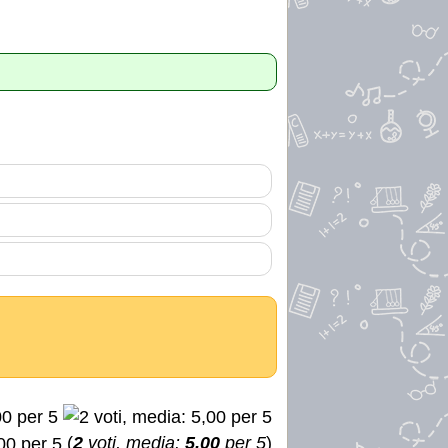
(
2
voti, media:
5,00
per 5
)