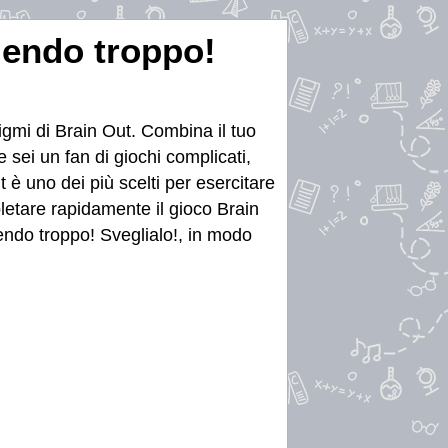
mendo troppo!
nigmi di Brain Out. Combina il tuo
 sei un fan di giochi complicati,
t è uno dei più scelti per esercitare
mpletare rapidamente il gioco Brain
endo troppo! Sveglialo!, in modo