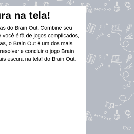
ra na tela!
mas do Brain Out. Combine seu
 você é fã de jogos complicados,
tas, o Brain Out é um dos mais
esolver e concluir o jogo Brain
is escura na tela! do Brain Out,