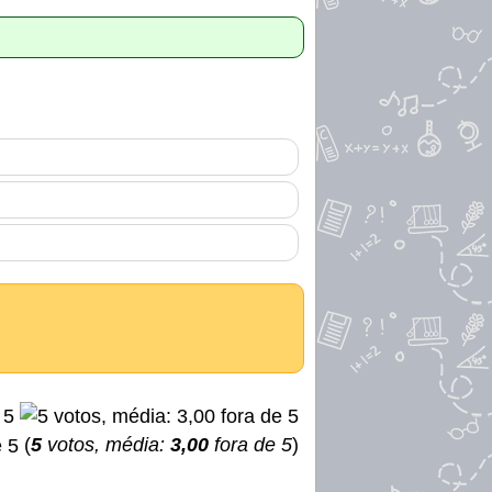
(
5
votos, média:
3,00
fora de 5
)