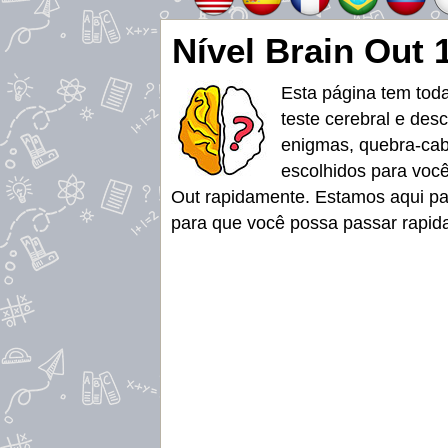
Nível Brain Out 
Esta página tem tod
teste cerebral e des
enigmas, quebra-cabe
escolhidos para você
Out rapidamente. Estamos aqui para
para que você possa passar rapidam