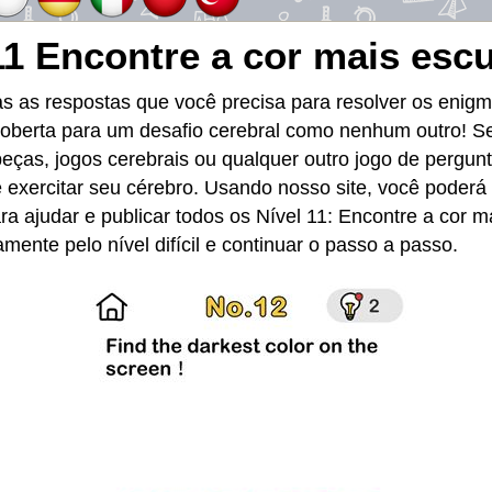
11 Encontre a cor mais escu
as as respostas que você precisa para resolver os enig
coberta para um desafio cerebral como nenhum outro! Se
ças, jogos cerebrais ou qualquer outro jogo de pergun
 exercitar seu cérebro. Usando nosso site, você poderá r
 ajudar e publicar todos os Nível 11: Encontre a cor ma
ente pelo nível difícil e continuar o passo a passo.