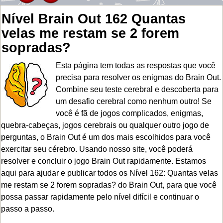
Nível Brain Out 162 Quantas
velas me restam se 2 forem
sopradas?
Esta página tem todas as respostas que você
precisa para resolver os enigmas do Brain Out.
Combine seu teste cerebral e descoberta para
um desafio cerebral como nenhum outro! Se
você é fã de jogos complicados, enigmas,
quebra-cabeças, jogos cerebrais ou qualquer outro jogo de
perguntas, o Brain Out é um dos mais escolhidos para você
exercitar seu cérebro. Usando nosso site, você poderá
resolver e concluir o jogo Brain Out rapidamente. Estamos
aqui para ajudar e publicar todos os Nível 162: Quantas velas
me restam se 2 forem sopradas? do Brain Out, para que você
possa passar rapidamente pelo nível difícil e continuar o
passo a passo.