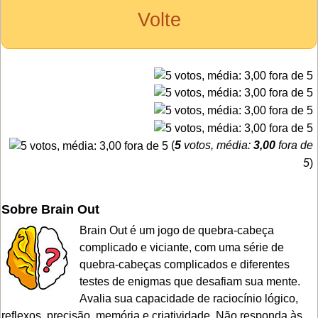
Volte
(
5
votos, média:
3,00
fora de
5
)
Sobre Brain Out
Brain Out é um jogo de quebra-cabeça
complicado e viciante, com uma série de
quebra-cabeças complicados e diferentes
testes de enigmas que desafiam sua mente.
Avalia sua capacidade de raciocínio lógico,
reflexos, precisão, memória e criatividade. Não responda às