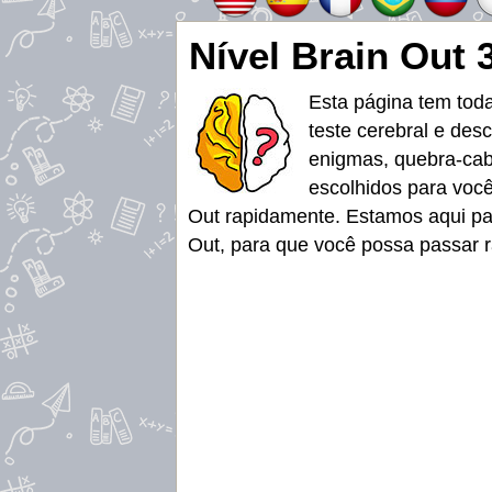
Nível Brain Out 
Esta página tem tod
teste cerebral e des
enigmas, quebra-cabe
escolhidos para você
Out rapidamente. Estamos aqui par
Out, para que você possa passar ra