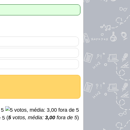
(
5
votos, média:
3,00
fora de 5
)