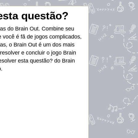
esta questão?
mas do Brain Out. Combine seu
 você é fã de jogos complicados,
tas, o Brain Out é um dos mais
esolver e concluir o jogo Brain
esolver esta questão? do Brain
.