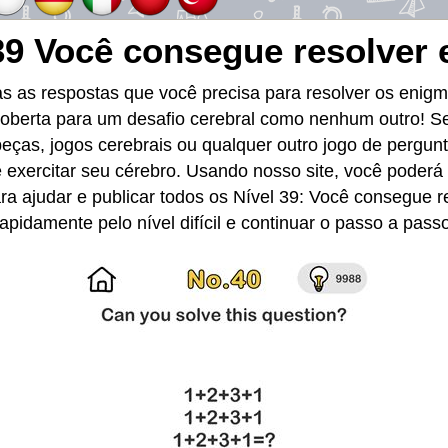
39 Você consegue resolver 
as as respostas que você precisa para resolver os enig
coberta para um desafio cerebral como nenhum outro! Se
ças, jogos cerebrais ou qualquer outro jogo de pergun
 exercitar seu cérebro. Usando nosso site, você poderá r
a ajudar e publicar todos os Nível 39: Você consegue r
pidamente pelo nível difícil e continuar o passo a passo