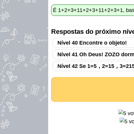
É 1+2+3+11+2+3+11+2+3+1, basta
Respostas do próximo níve
Nível 40 Encontre o objeto!
Nível 41 Oh Deus! ZOZO dorm
Nível 42 Se 1=5，2=15，3=215