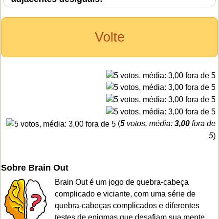
Volte
(
5
votos, média:
3,00
fora de
5
)
Sobre Brain Out
Brain Out é um jogo de quebra-cabeça
complicado e viciante, com uma série de
quebra-cabeças complicados e diferentes
testes de enigmas que desafiam sua mente.