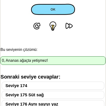
Bu seviyenin çözümü:
0, Ananas ağaçta yetişmez!
Sonraki seviye cevaplar:
Seviye 174
Seviye 175 Süt sağ
Seviye 176 Aynı sayıyı yaz