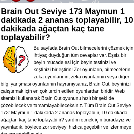
Brain Out Seviye 173 Maymun 1
dakikada 2 ananas toplayabilir, 10
dakikada ağaçtan kaç tane
toplayabilir?
Bu sayfada Brain Out bilmecelerini çözmek için
ihtiyaç duyduğun tüm cevaplar var. Eşsiz bir
beyin mücadelesi için beyin testinizi ve
keşfinizi birleştirin! Zor oyunların, bilmecelerin,
zeka oyunlarının, zeka oyunlarının veya diğer
bilgi yarışması oyunlarının hayranıysanız, Brain Out, beyninizi
çalıştırmak için en çok tercih edilen oyunlardan biridir. Web
sitemizi kullanarak Brain Out oyununu hızlı bir şekilde
çözebilecek ve tamamlayabileceksiniz. Tüm Brain Out Seviye
173: Maymun 1 dakikada 2 ananas toplayabilir, 10 dakikada
ağaçtan kaç tane toplayabilir? yardım etmek için buradayız ve
yayınladık, böylece zor seviyeyi hızlıca geçebilir ve izlenmeye