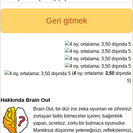
Geri gitmek
(
4
oy, ortalama:
3,50
dışında
5
)
Hakkında Brain Out
Brain Out, bir dizi zor zeka oyunları ve zihninizi
zorlayan farklı bilmeceler içeren, bağımlılık
yapan, ücretsiz, zorlu bir bulmaca oyunudur.
Mantıksal düşünme yeteneğinizi, reflekslerinizi,