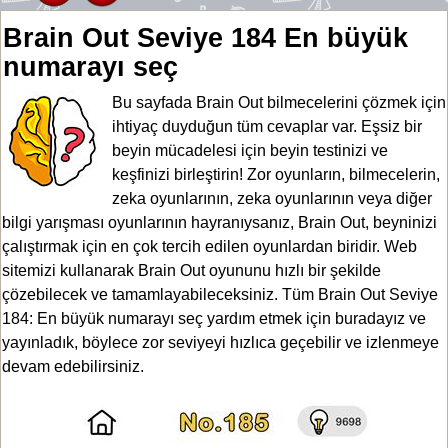
Brain Out Seviye 184 En büyük
numarayı seç
Bu sayfada Brain Out bilmecelerini çözmek için
ihtiyaç duyduğun tüm cevaplar var. Eşsiz bir
beyin mücadelesi için beyin testinizi ve
keşfinizi birleştirin! Zor oyunların, bilmecelerin,
zeka oyunlarının, zeka oyunlarının veya diğer
bilgi yarışması oyunlarının hayranıysanız, Brain Out, beyninizi
çalıştırmak için en çok tercih edilen oyunlardan biridir. Web
sitemizi kullanarak Brain Out oyununu hızlı bir şekilde
çözebilecek ve tamamlayabileceksiniz. Tüm Brain Out Seviye
184: En büyük numarayı seç yardım etmek için buradayız ve
yayınladık, böylece zor seviyeyi hızlıca geçebilir ve izlenmeye
devam edebilirsiniz.