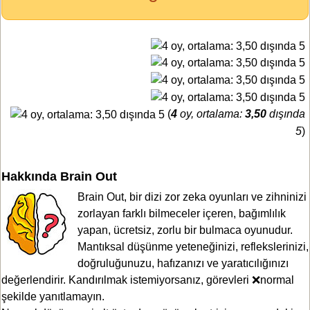
(
4
oy, ortalama:
3,50
dışında
5
)
Hakkında Brain Out
Brain Out, bir dizi zor zeka oyunları ve zihninizi
zorlayan farklı bilmeceler içeren, bağımlılık
yapan, ücretsiz, zorlu bir bulmaca oyunudur.
Mantıksal düşünme yeteneğinizi, reflekslerinizi,
doğruluğunuzu, hafızanızı ve yaratıcılığınızı
değerlendirir. Kandırılmak istemiyorsanız, görevleri ❌normal
şekilde yanıtlamayın.