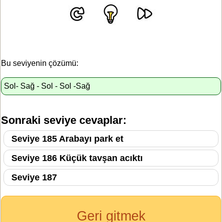
Bu seviyenin çözümü:
Sol- Sağ - Sol - Sol -Sağ
Sonraki seviye cevaplar:
Seviye 185 Arabayı park et
Seviye 186 Küçük tavşan acıktı
Seviye 187
Geri gitmek