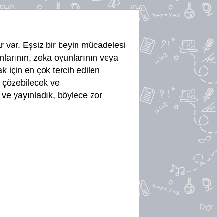
r var. Eşsiz bir beyin mücadelesi
yunlarının, zeka oyunlarının veya
k için en çok tercih edilen
e çözebilecek ve
ve yayınladık, böylece zor