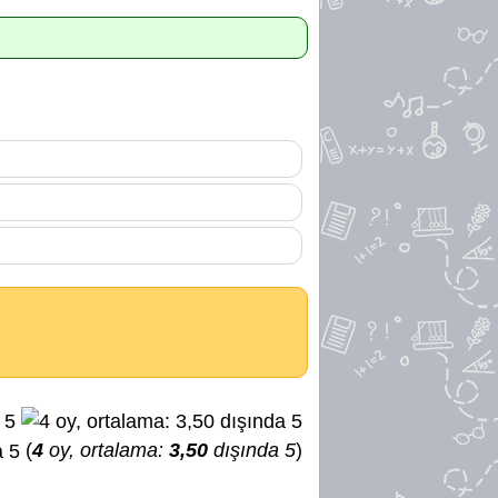
(
4
oy, ortalama:
3,50
dışında 5
)