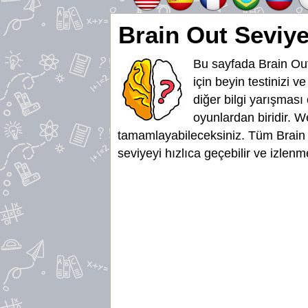
Brain Out Seviy
Bu sayfada Brain Out
için beyin testinizi v
diğer bilgi yarışması
oyunlardan biridir. W
tamamlayabileceksiniz. Tüm Brain 
seviyeyi hızlıca geçebilir ve izlen