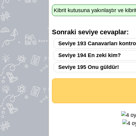
Kibrit kutusuna yakınlaştır ve kibri
Sonraki seviye cevaplar:
Seviye 193 Canavarları kontrol
Seviye 194 En zeki kim?
Seviye 195 Onu güldür!