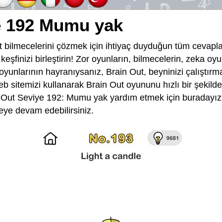
e 192 Mumu yak
 bilmecelerini çözmek için ihtiyaç duyduğun tüm cevapla
e keşfinizi birleştirin! Zor oyunların, bilmecelerin, zeka o
 oyunlarının hayranıysanız, Brain Out, beyninizi çalıştırma
eb sitemizi kullanarak Brain Out oyununu hızlı bir şekild
Out Seviye 192: Mumu yak yardım etmek için buradayız 
meye devam edebilirsiniz.