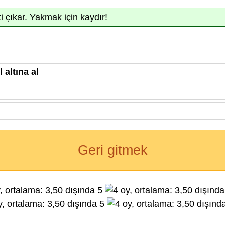
ti çıkar. Yakmak için kaydır!
 altına al
Geri gitmek