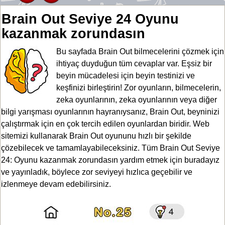
Brain Out Seviye 24 Oyunu
kazanmak zorundasın
Bu sayfada Brain Out bilmecelerini çözmek için
ihtiyaç duyduğun tüm cevaplar var. Eşsiz bir
beyin mücadelesi için beyin testinizi ve
keşfinizi birleştirin! Zor oyunların, bilmecelerin,
zeka oyunlarının, zeka oyunlarının veya diğer
bilgi yarışması oyunlarının hayranıysanız, Brain Out, beyninizi
çalıştırmak için en çok tercih edilen oyunlardan biridir. Web
sitemizi kullanarak Brain Out oyununu hızlı bir şekilde
çözebilecek ve tamamlayabileceksiniz. Tüm Brain Out Seviye
24: Oyunu kazanmak zorundasın yardım etmek için buradayız
ve yayınladık, böylece zor seviyeyi hızlıca geçebilir ve
izlenmeye devam edebilirsiniz.