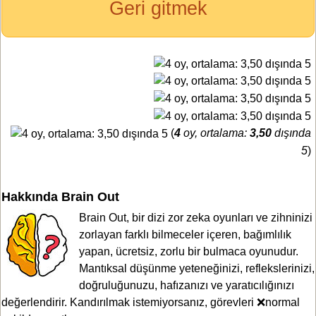
Geri gitmek
(
4
oy, ortalama:
3,50
dışında
5
)
Hakkında Brain Out
Brain Out, bir dizi zor zeka oyunları ve zihninizi
zorlayan farklı bilmeceler içeren, bağımlılık
yapan, ücretsiz, zorlu bir bulmaca oyunudur.
Mantıksal düşünme yeteneğinizi, reflekslerinizi,
doğruluğunuzu, hafızanızı ve yaratıcılığınızı
değerlendirir. Kandırılmak istemiyorsanız, görevleri ❌normal