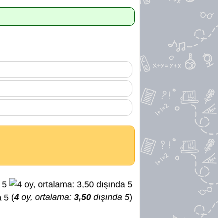
(
4
oy, ortalama:
3,50
dışında 5
)