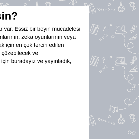
sin?
r var. Eşsiz bir beyin mücadelesi
yunlarının, zeka oyunlarının veya
k için en çok tercih edilen
e çözebilecek ve
için buradayız ve yayınladık,