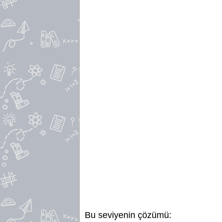
Bu seviyenin çözümü: