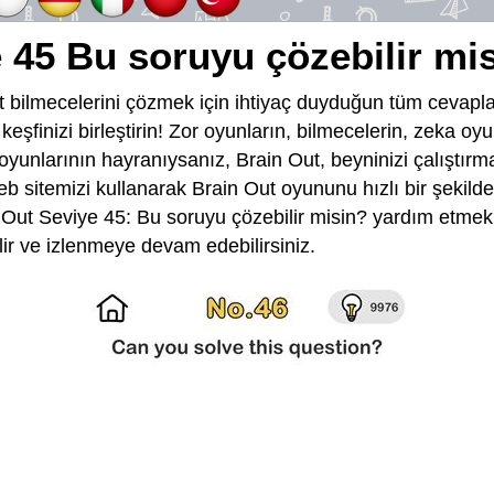
 45 Bu soruyu çözebilir mi
 bilmecelerini çözmek için ihtiyaç duyduğun tüm cevapla
e keşfinizi birleştirin! Zor oyunların, bilmecelerin, zeka o
 oyunlarının hayranıysanız, Brain Out, beyninizi çalıştırma
eb sitemizi kullanarak Brain Out oyununu hızlı bir şekild
Out Seviye 45: Bu soruyu çözebilir misin? yardım etmek 
lir ve izlenmeye devam edebilirsiniz.