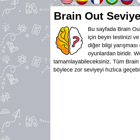
Brain Out Seviye
Bu sayfada Brain Out
için beyin testinizi v
diğer bilgi yarışması
oyunlardan biridir. W
tamamlayabileceksiniz. Tüm Brain 
böylece zor seviyeyi hızlıca geçebi