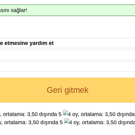
sını sağlar!
de etmesine yardım et
Geri gitmek