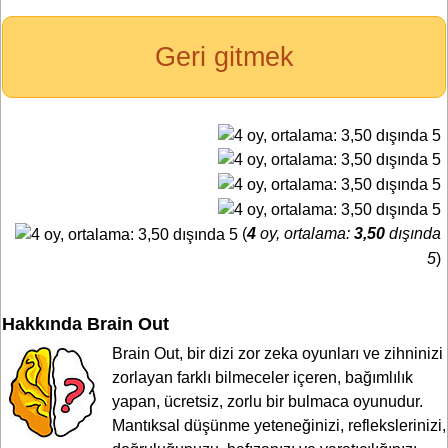
Geri gitmek
(
4
oy, ortalama:
3,50
dışında
5
)
Hakkında Brain Out
Brain Out, bir dizi zor zeka oyunları ve zihninizi
zorlayan farklı bilmeceler içeren, bağımlılık
yapan, ücretsiz, zorlu bir bulmaca oyunudur.
Mantıksal düşünme yeteneğinizi, reflekslerinizi,