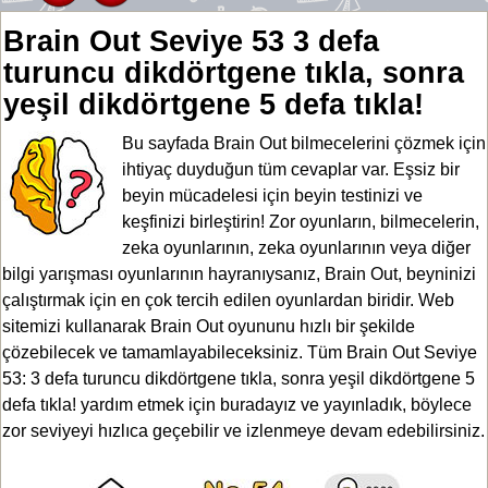
Brain Out Seviye 53 3 defa
turuncu dikdörtgene tıkla, sonra
yeşil dikdörtgene 5 defa tıkla!
Bu sayfada Brain Out bilmecelerini çözmek için
ihtiyaç duyduğun tüm cevaplar var. Eşsiz bir
beyin mücadelesi için beyin testinizi ve
keşfinizi birleştirin! Zor oyunların, bilmecelerin,
zeka oyunlarının, zeka oyunlarının veya diğer
bilgi yarışması oyunlarının hayranıysanız, Brain Out, beyninizi
çalıştırmak için en çok tercih edilen oyunlardan biridir. Web
sitemizi kullanarak Brain Out oyununu hızlı bir şekilde
çözebilecek ve tamamlayabileceksiniz. Tüm Brain Out Seviye
53: 3 defa turuncu dikdörtgene tıkla, sonra yeşil dikdörtgene 5
defa tıkla! yardım etmek için buradayız ve yayınladık, böylece
zor seviyeyi hızlıca geçebilir ve izlenmeye devam edebilirsiniz.