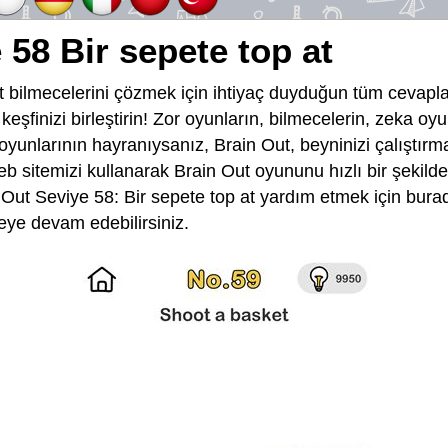
 58 Bir sepete top at
 bilmecelerini çözmek için ihtiyaç duyduğun tüm cevapla
e keşfinizi birleştirin! Zor oyunların, bilmecelerin, zeka o
 oyunlarının hayranıysanız, Brain Out, beyninizi çalıştırma
eb sitemizi kullanarak Brain Out oyununu hızlı bir şekild
ut Seviye 58: Bir sepete top at yardım etmek için burad
meye devam edebilirsiniz.