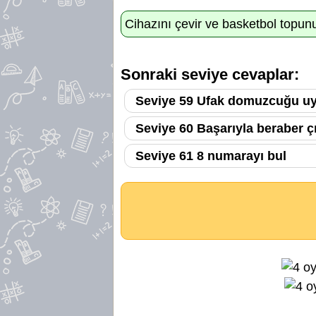
Cihazını çevir ve basketbol topun
Sonraki seviye cevaplar:
Seviye 59 Ufak domuzcuğu uy
Seviye 60 Başarıyla beraber ç
Seviye 61 8 numarayı bul