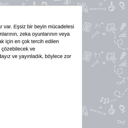
r var. Eşsiz bir beyin mücadelesi
yunlarının, zeka oyunlarının veya
k için en çok tercih edilen
e çözebilecek ve
ayız ve yayınladık, böylece zor