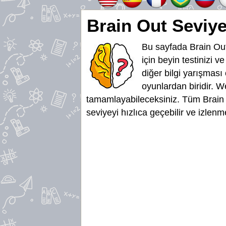
Brain Out Seviye
Bu sayfada Brain Out
için beyin testinizi v
diğer bilgi yarışması
oyunlardan biridir. W
tamamlayabileceksiniz. Tüm Brain O
seviyeyi hızlıca geçebilir ve izlen