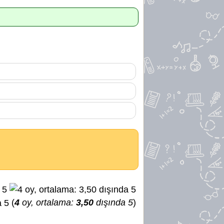
(
4
oy, ortalama:
3,50
dışında 5
)