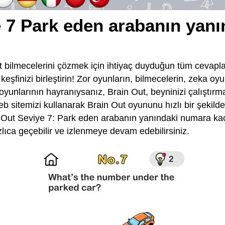
e 7 Park eden arabanın yan
 bilmecelerini çözmek için ihtiyaç duyduğun tüm cevapla
e keşfinizi birleştirin! Zor oyunların, bilmecelerin, zeka o
 oyunlarının hayranıysanız, Brain Out, beyninizi çalıştırma
eb sitemizi kullanarak Brain Out oyununu hızlı bir şekild
 Out Seviye 7: Park eden arabanın yanındaki numara kaç
zlıca geçebilir ve izlenmeye devam edebilirsiniz.