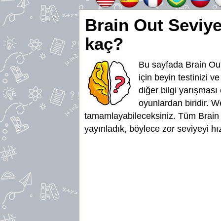
Brain Out Seviy
kaç?
Bu sayfada Brain Out
için beyin testinizi v
diğer bilgi yarışması
oyunlardan biridir. W
tamamlayabileceksiniz. Tüm Brain
yayınladık, böylece zor seviyeyi hı