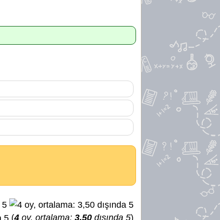
(
4
oy, ortalama:
3,50
dışında 5
)