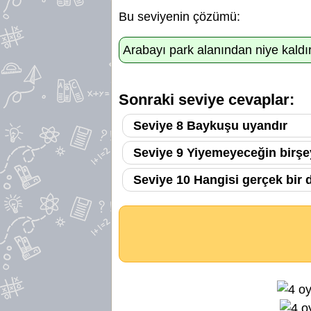
Bu seviyenin çözümü:
Arabayı park alanından niye kald
Sonraki seviye cevaplar:
Seviye 8 Baykuşu uyandır
Seviye 9 Yiyemeyeceğin birşe
Seviye 10 Hangisi gerçek bir