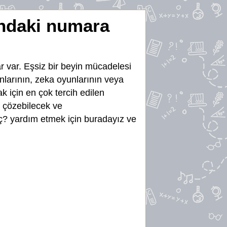
ındaki numara
r var. Eşsiz bir beyin mücadelesi
yunlarının, zeka oyunlarının veya
k için en çok tercih edilen
e çözebilecek ve
? yardım etmek için buradayız ve