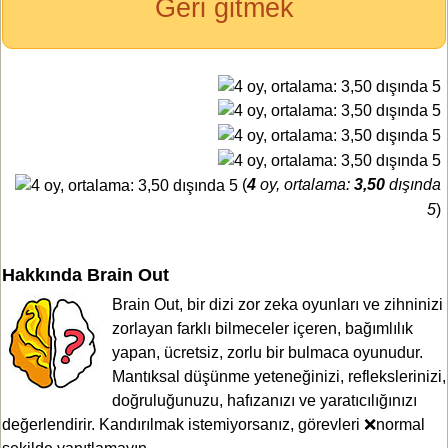
Geri gitmek
(
4
oy, ortalama:
3,50
dışında
5
)
Hakkında Brain Out
Brain Out, bir dizi zor zeka oyunları ve zihninizi
zorlayan farklı bilmeceler içeren, bağımlılık
yapan, ücretsiz, zorlu bir bulmaca oyunudur.
Mantıksal düşünme yeteneğinizi, reflekslerinizi,
doğruluğunuzu, hafızanızı ve yaratıcılığınızı
değerlendirir. Kandırılmak istemiyorsanız, görevleri ❌normal