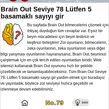
Brain Out Seviye 78 Lütfen 5
basamaklı sayıyı gir
Bu sayfada Brain Out bilmecelerini çözmek için
ihtiyaç duyduğun tüm cevaplar var. Eşsiz bir
beyin mücadelesi için beyin testinizi ve
keşfinizi birleştirin! Zor oyunların, bilmecelerin,
zeka oyunlarının, zeka oyunlarının veya diğer
bilgi yarışması oyunlarının hayranıysanız, Brain Out, beyninizi
çalıştırmak için en çok tercih edilen oyunlardan biridir. Web
sitemizi kullanarak Brain Out oyununu hızlı bir şekilde
çözebilecek ve tamamlayabileceksiniz. Tüm Brain Out Seviye
78: Lütfen 5 basamaklı sayıyı gir yardım etmek için buradayız
ve yayınladık, böylece zor seviyeyi hızlıca geçebilir ve
izlenmeye devam edebilirsiniz.