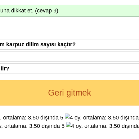
una dikkat et. (cevap 9)
 karpuz dilim sayısı kaçtır?
lir?
Geri gitmek