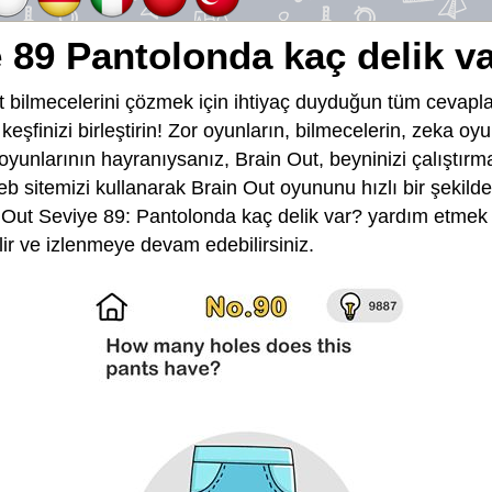
 89 Pantolonda kaç delik v
 bilmecelerini çözmek için ihtiyaç duyduğun tüm cevapla
e keşfinizi birleştirin! Zor oyunların, bilmecelerin, zeka o
 oyunlarının hayranıysanız, Brain Out, beyninizi çalıştırma
eb sitemizi kullanarak Brain Out oyununu hızlı bir şekild
Out Seviye 89: Pantolonda kaç delik var? yardım etmek i
lir ve izlenmeye devam edebilirsiniz.