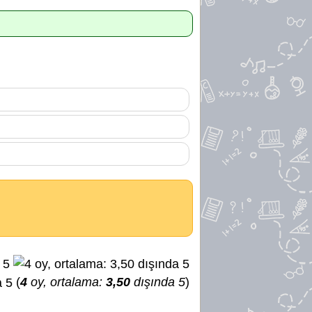
(
4
oy, ortalama:
3,50
dışında 5
)