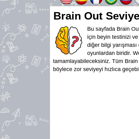
Brain Out Seviye
Bu sayfada Brain Out
için beyin testinizi v
diğer bilgi yarışması
oyunlardan biridir. W
tamamlayabileceksiniz. Tüm Brain 
böylece zor seviyeyi hızlıca geçebi