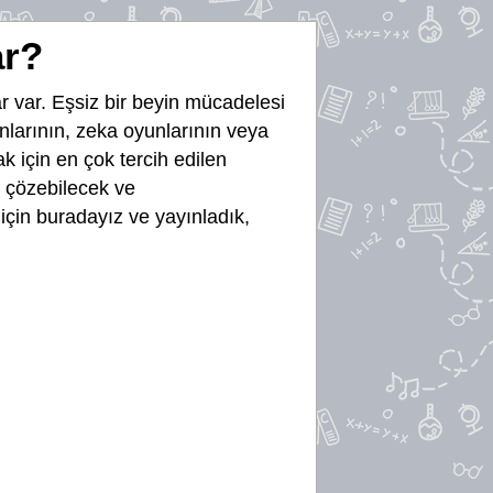
ar?
r var. Eşsiz bir beyin mücadelesi
yunlarının, zeka oyunlarının veya
k için en çok tercih edilen
e çözebilecek ve
çin buradayız ve yayınladık,