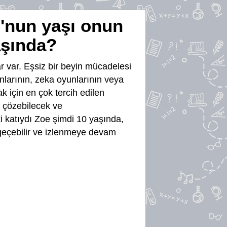
u'nun yaşı onun
aşında?
r var. Eşsiz bir beyin mücadelesi
yunlarının, zeka oyunlarının veya
k için en çok tercih edilen
e çözebilecek ve
 katıydı Zoe şimdi 10 yaşında,
 geçebilir ve izlenmeye devam