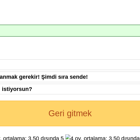
anmak gerekir! Şimdi sıra sende!
 istiyorsun?
Geri gitmek