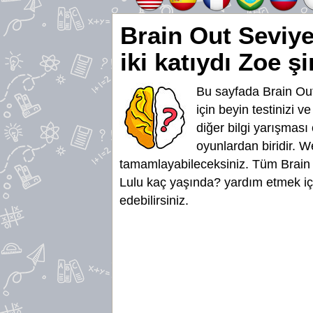
Brain Out Seviy
iki katıydı Zoe 
Bu sayfada Brain Out
için beyin testinizi v
diğer bilgi yarışması
oyunlardan biridir. W
tamamlayabileceksiniz. Tüm Brain 
Lulu kaç yaşında? yardım etmek içi
edebilirsiniz.