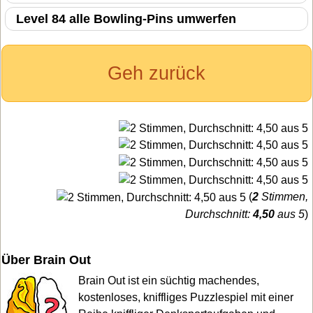
Level 84 alle Bowling-Pins umwerfen
Geh zurück
(
2
Stimmen,
Durchschnitt:
4,50
aus 5
)
Über Brain Out
Brain Out ist ein süchtig machendes,
kostenloses, kniffliges Puzzlespiel mit einer